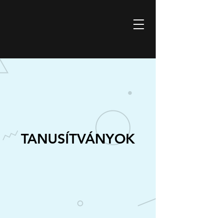
L-TECH KFT.
1995 óta az elektronikában.
TANUSÍTVÁNYOK