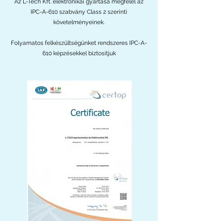
Az L-Tech Kft. elektronikai gyártása megfelel az
IPC-A-610 szabvány Class 2 szerinti
követelményeinek.
Folyamatos felkészültségünket rendszeres IPC-A-
610 képzésekkel biztosítjuk